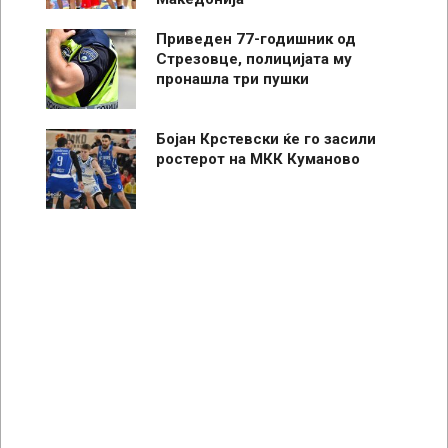
Приведен 77-годишник од
Стрезовце, полицијата му
пронашла три пушки
Бојан Крстевски ќе го засили
ростерот на МКК Куманово