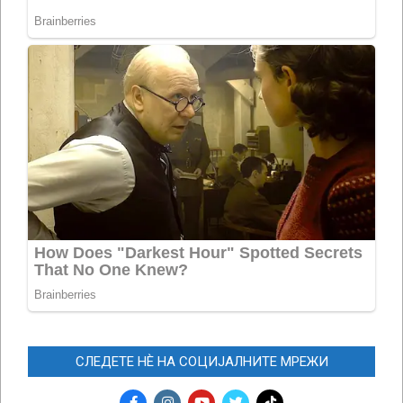
СЛЕДЕТЕ НЀ НА СОЦИЈАЛНИТЕ МРЕЖИ