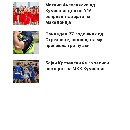
Михаил Ангеловски од
Куманово дел од У16
репрезентацијата на
Македонија
Приведен 77-годишник од
Стрезовце, полицијата му
пронашла три пушки
Бојан Крстевски ќе го засили
ростерот на МКК Куманово