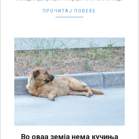
ПРОЧИТАЈ ПОВЕЌЕ
Во оваа земја нема кучиња