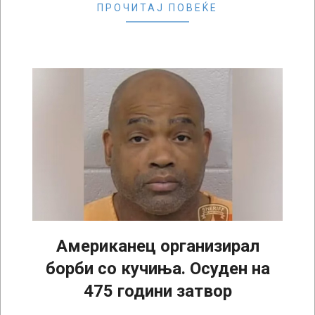
ПРОЧИТАЈ ПОВЕЌЕ
Американец организирал
борби со кучиња. Oсуден на
475 години затвор
2025-