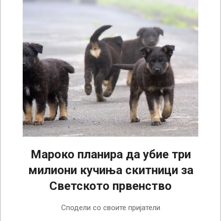
Мароко планира да убие три
милиони кучиња скитници за
Светското првенство
2025-
Сподели со своите пријатели
01-