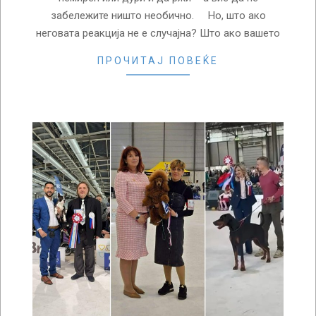
забележите ништо необично. Но, што ако
неговата реакција не е случајна? Што ако вашето
ПРОЧИТАЈ ПОВЕЌЕ