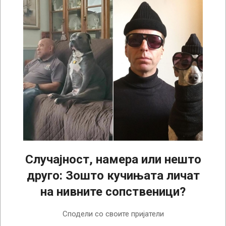
Случајност, намера или нешто
друго: Зошто кучињата личат
на нивните сопственици?
2024-
Сподели со своите пријатели
07-