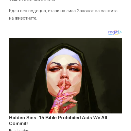
Еден век подоцна, стапи на сила Законот за заштита
на животните.