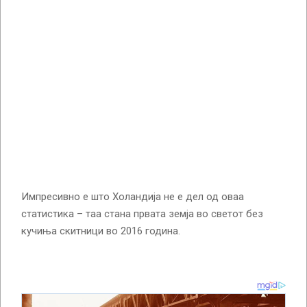
Импресивно е што Холандија не е дел од оваа
статистика – таа стана првата земја во светот без
кучиња скитници во 2016 година.