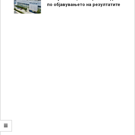
по објавувањето на резултатите