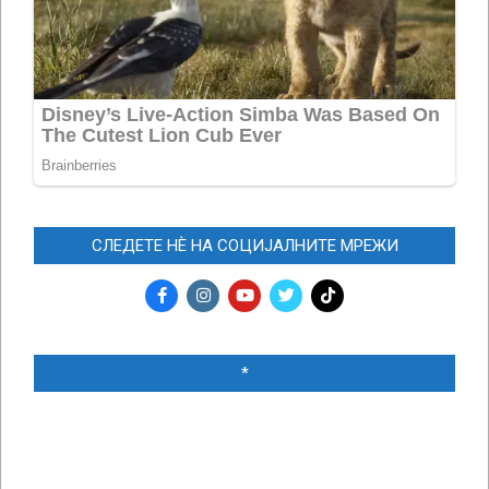
СЛЕДЕТЕ НЀ НА СОЦИЈАЛНИТЕ МРЕЖИ
*