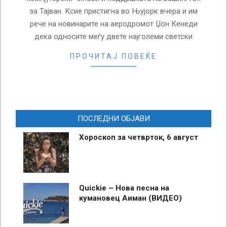
за Тајван. Ксие пристигна во Њујорк вчера и им
рече на новинарите на аеродромот Џон Кенеди
дека односите меѓу двете најголеми светски
ПРОЧИТАЈ ПОВЕЌЕ
ПОСЛЕДНИ ОБЈАВИ
Хороскоп за четврток, 6 август
Quickie – Нова песна на
кумановец Аиман (ВИДЕО)