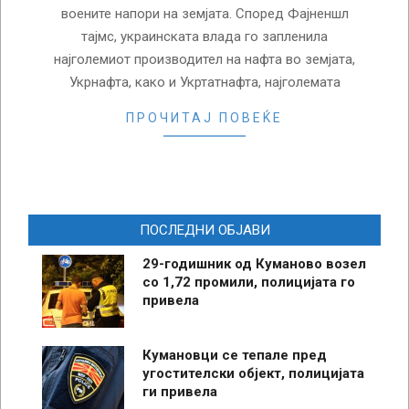
воените напори на земјата. Според Фајненшл
тајмс, украинската влада го запленила
најголемиот производител на нафта во земјата,
Укрнафта, како и Укртатнафта, најголемата
ПРОЧИТАЈ ПОВЕЌЕ
ПОСЛЕДНИ ОБЈАВИ
29-годишник од Куманово возел
со 1,72 промили, полицијата го
привела
Кумановци се тепале пред
угостителски објект, полицијата
ги привела