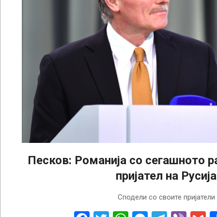
Песков: Романија со сегашното р
пријател на Русија
2024-
Сподели со своите пријатели
11-
25