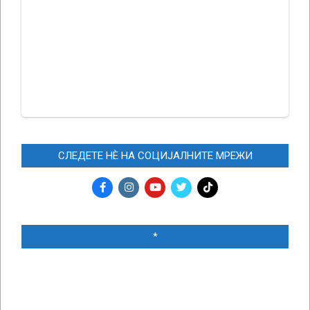
СЛЕДЕТЕ НЀ НА СОЦИЈАЛНИТЕ МРЕЖИ
*