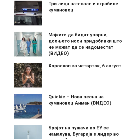
Три лица натепале и ограбиле
кумановец
Мајките да бидат упорни,
доењето носи придобивки што
не можат да се надоместат
(ВИДЕО)
Хороскоп за четврток, 6 август
Quickie – Нова песна на
кумановец Аиман (ВИДЕО)
Бројот на пушачи во ЕУ се
намалува, Бугарија е лидер во