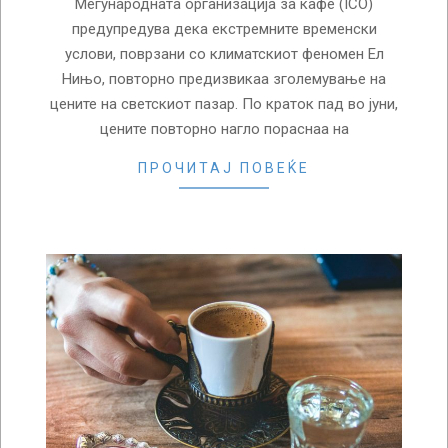
Меѓународната организација за кафе (ICO)
предупредува дека екстремните временски
услови, поврзани со климатскиот феномен Ел
Нињо, повторно предизвикаа зголемување на
цените на светскиот пазар. По краток пад во јуни,
цените повторно нагло пораснаа на
ПРОЧИТАЈ ПОВЕЌЕ