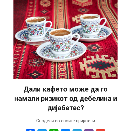
Дали кафето може да го
намали ризикот од дебелина и
дијабетес?
2025-
Сподели со своите пријатели
03-
14