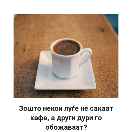
Зошто некои луѓе не сакаат
кафе, а други дури го
обожаваат?