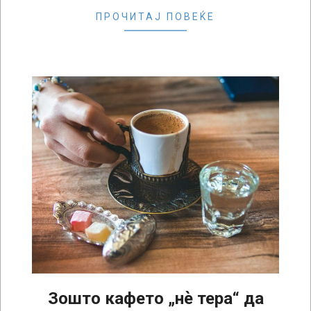
ПРОЧИТАЈ ПОВЕЌЕ
Зошто кафето „нѐ тера“ да