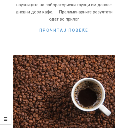
научниците на лабораториски глувци им давале
дневни дози кафе. Прелиминарните резултати
одат во прилог
ПРОЧИТАЈ ПОВЕЌЕ