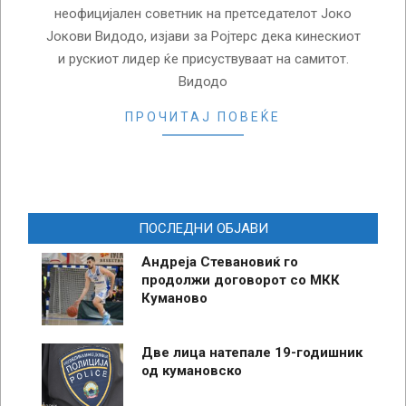
неофицијален советник на претседателот Јоко
Јокови Видодо, изјави за Ројтерс дека кинескиот
и рускиот лидер ќе присуствуваат на самитот.
Видодо
ПРОЧИТАЈ ПОВЕЌЕ
ПОСЛЕДНИ ОБЈАВИ
Андреја Стевановиќ го
продолжи договорот со МКК
Куманово
Две лица натепале 19-годишник
од кумановско