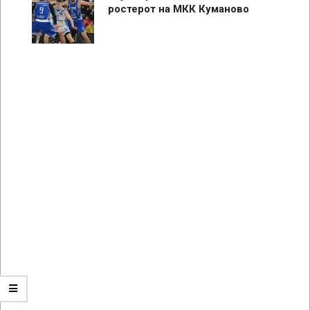
ростерот на МКК Куманово