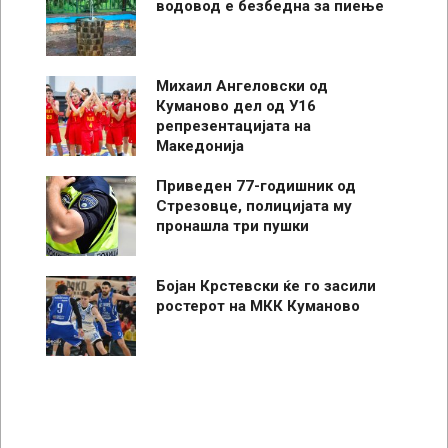
водовод е безбедна за пиење
Михаил Ангеловски од
Куманово дел од У16
репрезентацијата на
Македонија
Приведен 77-годишник од
Стрезовце, полицијата му
пронашла три пушки
Бојан Крстевски ќе го засили
ростерот на МКК Куманово