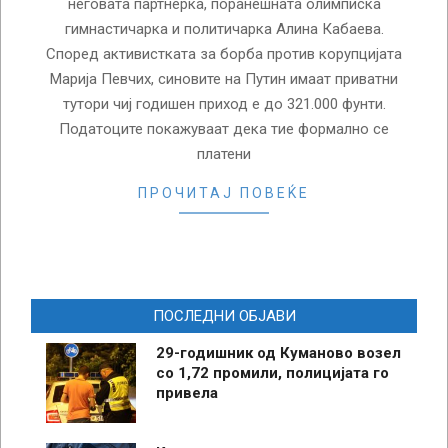
неговата партнерка, поранешната олимписка
гимнастичарка и политичарка Алина Кабаева.
Според активистката за борба против корупцијата
Марија Певчих, синовите на Путин имаат приватни
тутори чиј годишен приход е до 321.000 фунти.
Податоците покажуваат дека тие формално се
платени
ПРОЧИТАЈ ПОВЕЌЕ
ПОСЛЕДНИ ОБЈАВИ
29-годишник од Куманово возел
со 1,72 промили, полицијата го
привела