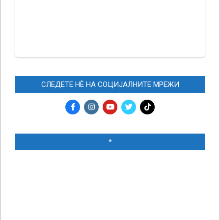
СЛЕДЕТЕ НЀ НА СОЦИЈАЛНИТЕ МРЕЖИ
*