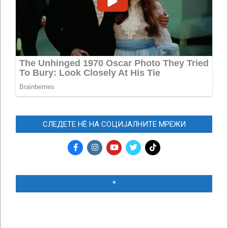
СЛЕДЕТЕ НЀ НА СОЦИЈАЛНИТЕ МРЕЖИ
*