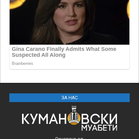
ЗА НАС
Основано од: