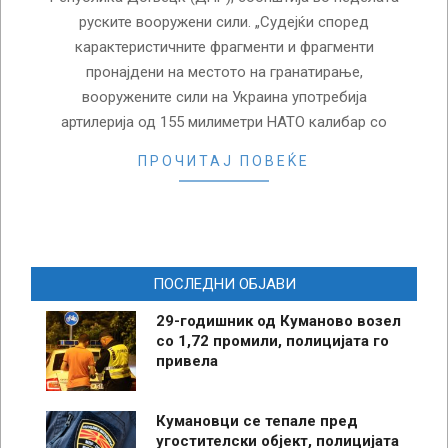
руските вооружени сили. „Судејќи според
карактеристичните фрагменти и фрагменти
пронајдени на местото на гранатирање,
вооружените сили на Украина употребија
артилерија од 155 милиметри НАТО калибар со
ПРОЧИТАЈ ПОВЕЌЕ
ПОСЛЕДНИ ОБЈАВИ
29-годишник од Куманово возел
со 1,72 промили, полицијата го
привела
Кумановци се тепале пред
угостителски објект, полицијата