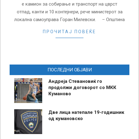
е камион за собирање и транспорт на цврст
отпад, канти и 10 контејнери, рече министерот за
локална самоуправа Горан Милевски. – Општина
ПРОЧИТАЈ ПОВЕЌЕ
ПОСЛЕДНИ ОБЈАВИ
Андреја Стевановиќ го
продолжи договорот со МКК
Куманово
Две лица натепале 19-годишник
од кумановско