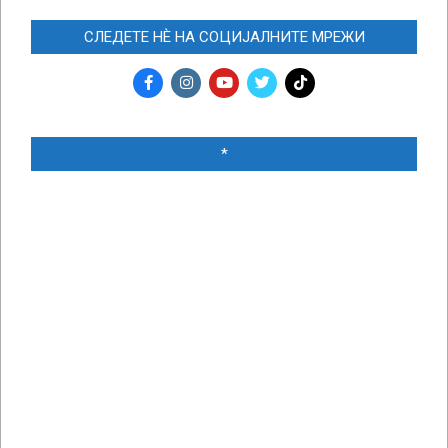
СЛЕДЕТЕ НЀ НА СОЦИЈАЛНИТЕ МРЕЖИ
*