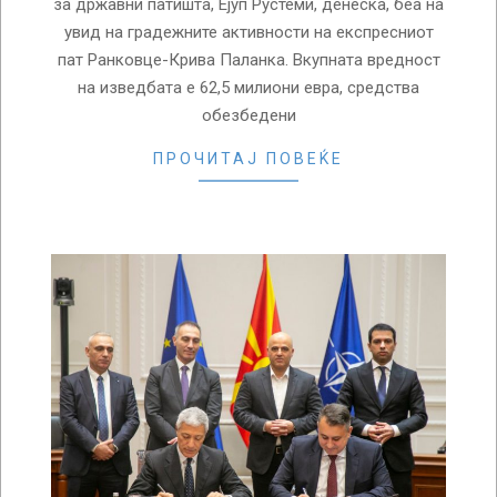
за државни патишта, Ејуп Рустеми, денеска, беа на
увид на градежните активности на експресниот
пат Ранковце-Крива Паланка. Вкупната вредност
на изведбата е 62,5 милиони евра, средства
обезбедени
ПРОЧИТАЈ ПОВЕЌЕ