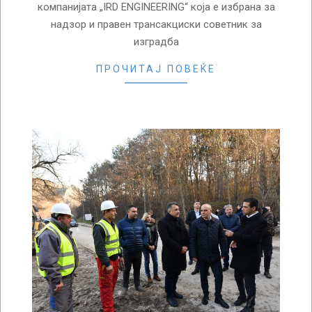
компанијата „IRD ENGINEERING“ која е избрана за
надзор и правен трансакциски советник за
изградба
ПРОЧИТАЈ ПОВЕЌЕ