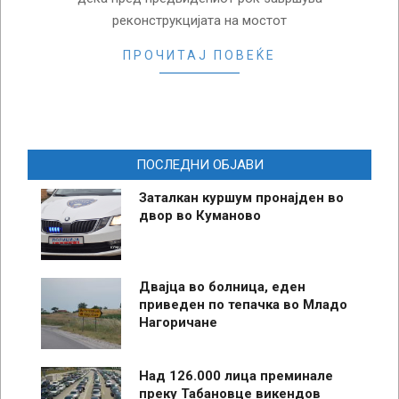
реконструкцијата на мостот
ПРОЧИТАЈ ПОВЕЌЕ
ПОСЛЕДНИ ОБЈАВИ
Заталкан куршум пронајден во
двор во Куманово
Двајца во болница, еден
приведен по тепачка во Младо
Нагоричане
Над 126.000 лица преминале
преку Табановце викендов