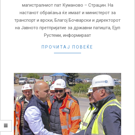
магистралниот пат Куманово – Страцин. На
настанот обраќања ќе имаат и министерот за
транспорт и врски, Благој Бочварски и директорот
на Јавното претпријатие за државни патишта, Ејуп
Рустеми, информираат
ПРОЧИТАЈ ПОВЕЌЕ