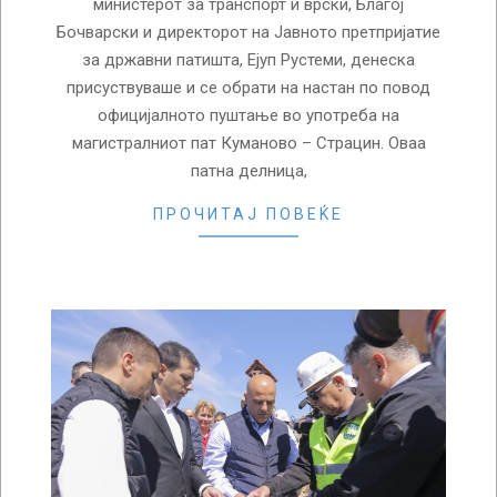
министерот за транспорт и врски, Благој
Бочварски и директорот на Јавното претпријатие
за државни патишта, Ејуп Рустеми, денеска
присуствуваше и се обрати на настан по повод
официјалното пуштање во употреба на
магистралниот пат Куманово – Страцин. Оваа
патна делница,
ПРОЧИТАЈ ПОВЕЌЕ