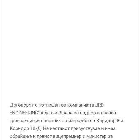
Договорот е потпишан со компанијата „IRD
ENGINEERING“ која е избрана за надзор и правен
трансакциски советник за изградба на Коридор 8 и
Коридор 10-Д. На настанот присуствуваа и имаа
обраќање и првиот вицепремиер и министер за