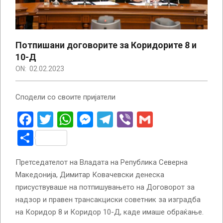
Потпишани договорите за Коридорите 8 и
10-Д
ON:
02.02.2023
Сподели со своите пријатели
Facebook
Twitter
WhatsApp
Messenger
Telegram
Viber
Gmail
Share
Претседателот на Владата на Република Северна
Македонија, Димитар Ковачевски денеска
присуствуваше на потпишувањето на Договорот за
надзор и правен трансакциски советник за изградба
на Коридор 8 и Коридор 10-Д, каде имаше обраќање.