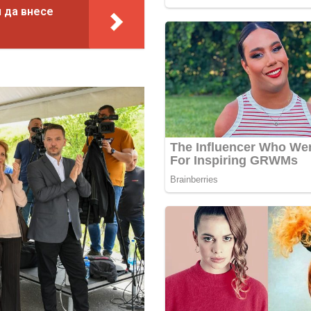
 да внесе