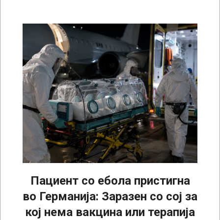
Пациент со ебола пристигна
во Германија: Заразен со сој за
кој нема вакцина или терапија