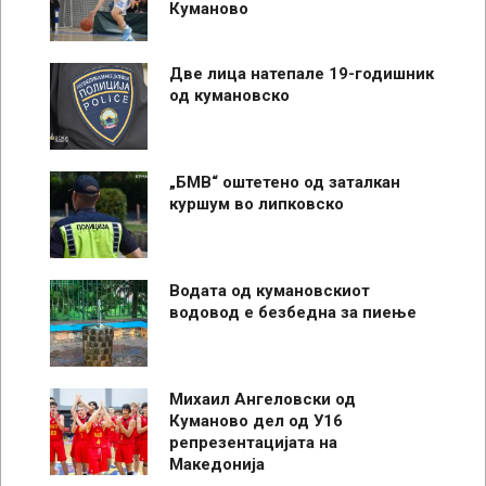
Куманово
Две лица натепале 19-годишник
од кумановско
„БМВ“ оштетено од заталкан
куршум во липковско
Водата од кумановскиот
водовод е безбедна за пиење
Михаил Ангеловски од
Куманово дел од У16
репрезентацијата на
Македонија