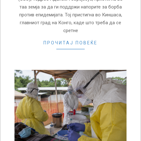
таа земја за да ги поддржи напорите за борба
против епидемијата. Тој пристигна во Киншаса,
главниот град на Конго, каде што треба да се
сретне
ПРОЧИТАЈ ПОВЕЌЕ