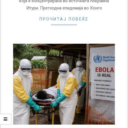
која е концентрирана во источната покраина
Итури. Претходна епидемија во Конго
ПРОЧИТАЈ ПОВЕЌЕ