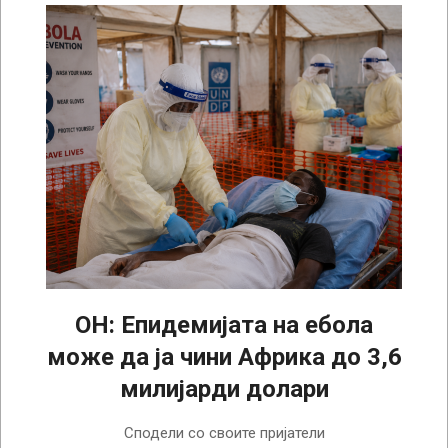
ОН: Епидемијата на ебола
може да ја чини Африка до 3,6
милијарди долари
2026-
Сподели со своите пријатели
06-