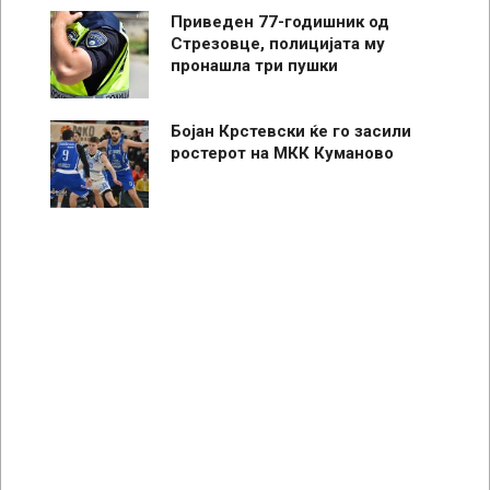
Приведен 77-годишник од
Стрезовце, полицијата му
пронашла три пушки
Бојан Крстевски ќе го засили
ростерот на МКК Куманово