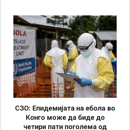
СЗО: Епидемијата на ебола во
Конго може да биде до
четири пати поголема од