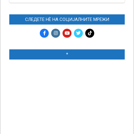
СЛЕДЕТЕ НЀ НА СОЦИЈАЛНИТЕ МРЕЖИ
*