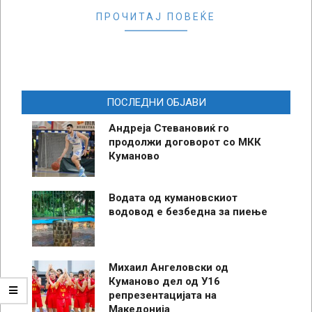
ПРОЧИТАЈ ПОВЕЌЕ
ПОСЛЕДНИ ОБЈАВИ
Андреја Стевановиќ го
продолжи договорот со МКК
Куманово
Водата од кумановскиот
водовод е безбедна за пиење
Михаил Ангеловски од
Куманово дел од У16
репрезентацијата на
Македонија