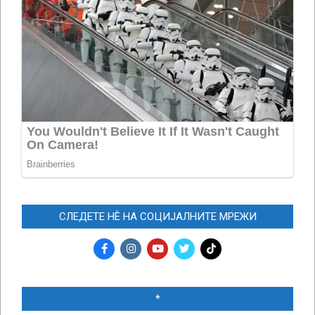
СЛЕДЕТЕ НЀ НА СОЦИЈАЛНИТЕ МРЕЖИ
*