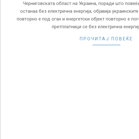
Черниговската област на Украина, поради што повеќе
останаа без електрична енергија, објавија украинските
повторно е под оган и енергетски објект повторно е пог
претплатници се без електрична енергија
ПРОЧИТАЈ ПОВЕЌЕ