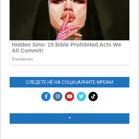
СЛЕДЕТЕ НЀ НА СОЦИЈАЛНИТЕ МРЕЖИ
*