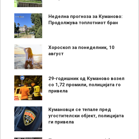
Неделна прогноза за Куманово:
Продолжува топлотниот бран
Хороскоп за понеделник, 10
август
29-годишник од Куманово возел
со 1,72 промили, полицијата го
привела
Кумановци се тепале пред
угостителски објект, полицијата
ги привела