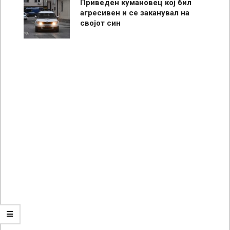
Приведен кумановец кој бил
агресивен и се заканувал на
својот син