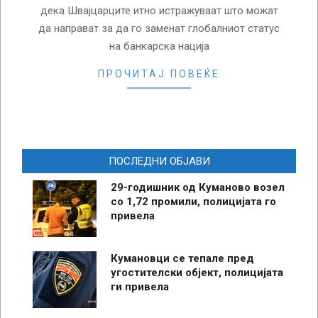
дека Швајцарците итно истражуваат што можат
да направат за да го заменат глобалниот статус
на банкарска нација
ПРОЧИТАЈ ПОВЕЌЕ
ПОСЛЕДНИ ОБЈАВИ
29-годишник од Куманово возел
со 1,72 промили, полицијата го
привела
Кумановци се тепале пред
угостителски објект, полицијата
ги привела