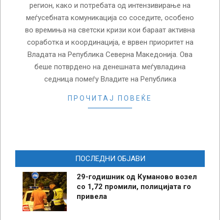
регион, како и потребата од интензивирање на
меѓусебната комуникација со соседите, особено
во времиња на светски кризи кои бараат активна
соработка и координација, е врвен приоритет на
Владата на Република Северна Македонија. Ова
беше потврдено на денешната меѓувладина
седница помеѓу Владите на Република
ПРОЧИТАЈ ПОВЕЌЕ
ПОСЛЕДНИ ОБЈАВИ
29-годишник од Куманово возел
со 1,72 промили, полицијата го
привела