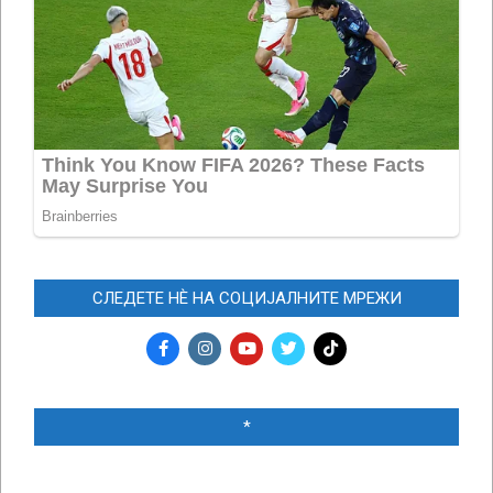
СЛЕДЕТЕ НЀ НА СОЦИЈАЛНИТЕ МРЕЖИ
*