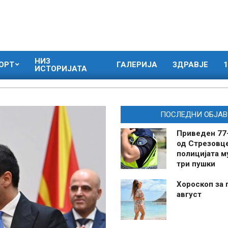
НИЗ
ОРТ
ГАЛЕРИЈА
ЗДРАВЈЕ
1
ИСТОРИЈАТА
ПОСЛЕДНИ ОБЈАВ
Приведен 77
од Стрезовце
полицијата м
три пушки
Хороскоп за 
август