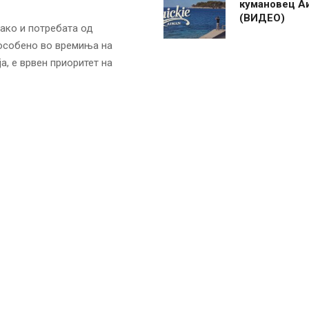
кумановец А
(ВИДЕО)
како и потребата од
 особено во времиња на
а, е врвен приоритет на