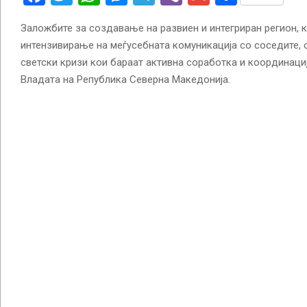
Заложбите за создавање на развиен и интегриран регион, 
интензивирање на меѓусебната комуникација со соседите,
светски кризи кои бараат активна соработка и координациј
Владата на Република Северна Македонија.