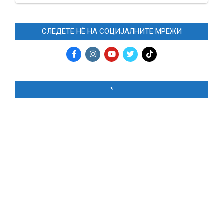
СЛЕДЕТЕ НЀ НА СОЦИЈАЛНИТЕ МРЕЖИ
*