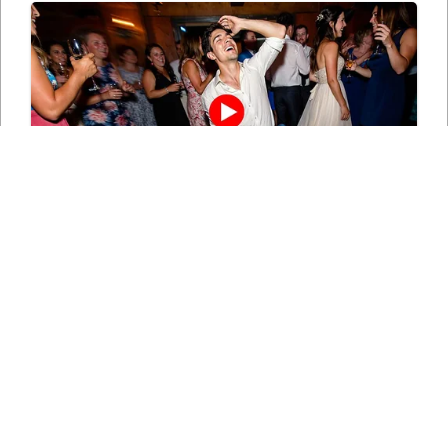
СЛЕДЕТЕ НЀ НА СОЦИЈАЛНИТЕ МРЕЖИ