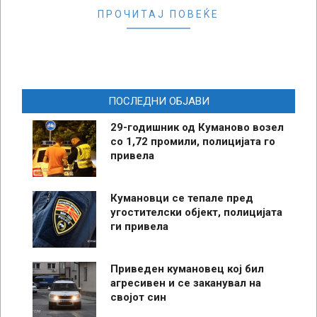
ПРОЧИТАЈ ПОВЕЌЕ
ПОСЛЕДНИ ОБЈАВИ
29-годишник од Куманово возел
со 1,72 промили, полицијата го
привела
Кумановци се тепале пред
угостителски објект, полицијата
ги привела
Приведен кумановец кој бил
агресивен и се заканувал на
својот син