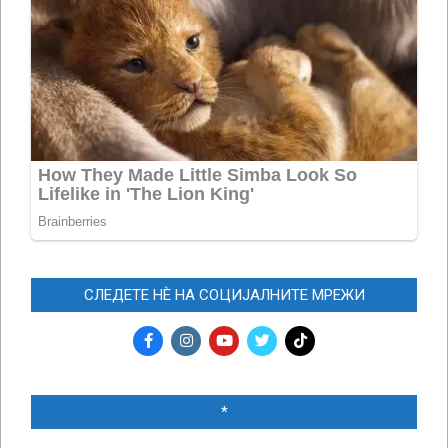
СЛЕДЕТЕ НЀ НА СОЦИЈАЛНИТЕ МРЕЖИ
*