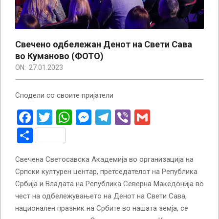
Свечено одбележан Денот на Свети Сава
во Куманово (ФОТО)
ON:
27.01.2023
Сподели со своите пријатели
Facebook
Twitter
WhatsApp
Messenger
Telegram
Viber
Gmail
Share
Свечена Светосавска Академија во организација на
Српски културен центар, претседателот на Република
Србија и Владата на Република Северна Македонија во
чест на одбележувањето на Денот на Свети Сава,
национален празник на Србите во нашата земја, се