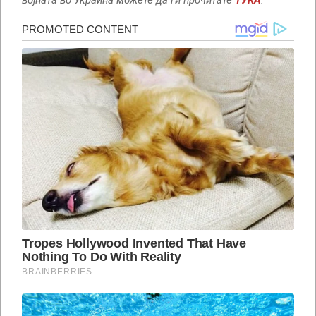
војната во Украина можете да ги прочитате
ТУКА
.