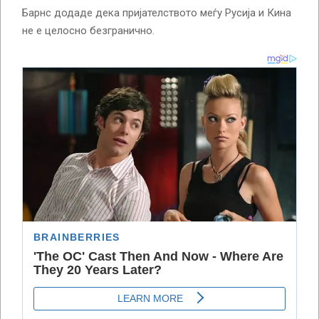
Барнс додаде дека пријателството меѓу Русија и Кина
не е целосно безгранично.