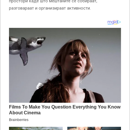
простори каде што мештаните се собираат,
разговараат и организираат активности.