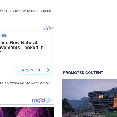
етстојните воени планови на
та во Украина можете да ги