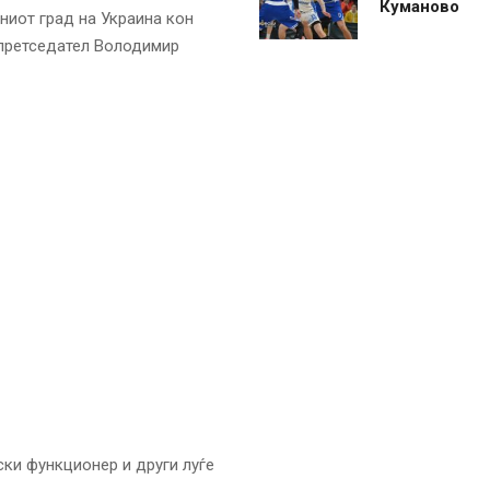
Куманово
вниот град на Украина кон
 претседател Володимир
ски функционер и други луѓе