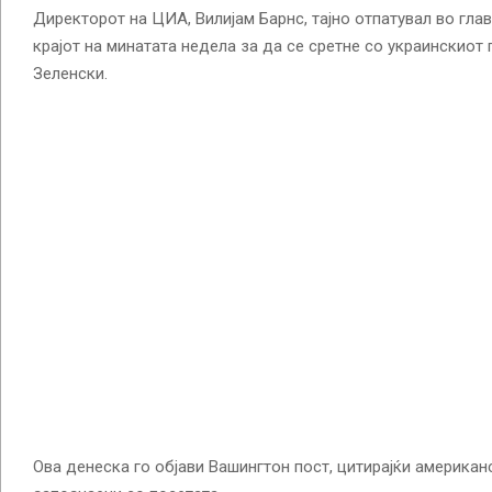
Директорот на ЦИА, Вилијам Барнс, тајно отпатувал во гла
крајот на минатата недела за да се сретне со украинскиот
Зеленски.
Ова денеска го објави Вашингтон пост, цитирајќи американ