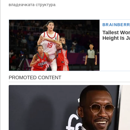
владеачката структура.