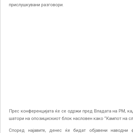
прислушкувани разговори.
Прес конференцијата ќе се одржи пред Владата на РМ, ка
шатори на опозицискиот блок насловен како ”Кампот на сл
Според најавите, денес ќе бидат објавени наводни 