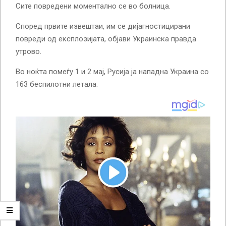
Сите повредени моментално се во болница.
Според првите извештаи, им се дијагностицирани
повреди од експлозијата, објави Украинска правда
утрово.
Во ноќта помеѓу 1 и 2 мај, Русија ја нападна Украина со
163 беспилотни летала.