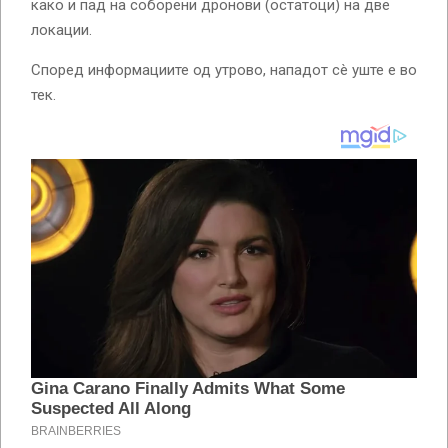
како и пад на соборени дронови (остатоци) на две
локации.
Според информациите од утрово, нападот сè уште е во
тек.