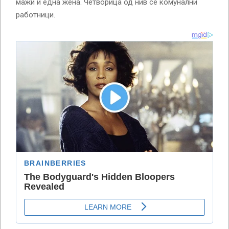
мажи и една жена. Четворица од нив се комунални
работници.