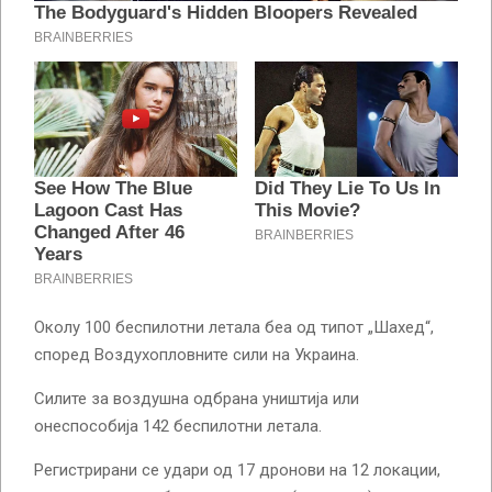
Околу 100 беспилотни летала беа од типот „Шахед“,
според Воздухопловните сили на Украина.
Силите за воздушна одбрана уништија или
онеспособија 142 беспилотни летала.
Регистрирани се удари од 17 дронови на 12 локации,