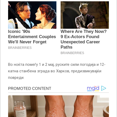
Во ноќта помеѓу 1 и 2 мај, руските сили погодија и 12-
катна станбена зграда во Харков, предизвикувајќи
повреди.