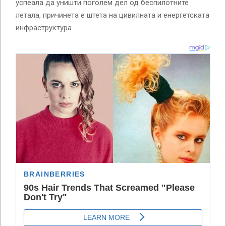
успеала да уништи поголем дел од беспилотните
летала, причинета е штета на цивилната и енергетската
инфраструктура.