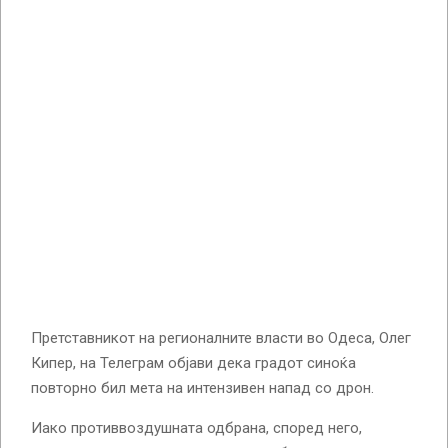
Претставникот на регионалните власти во Одеса, Олег
Кипер, на Телеграм објави дека градот синоќа
повторно бил мета на интензивен напад со дрон.
Иако противвоздушната одбрана, според него,