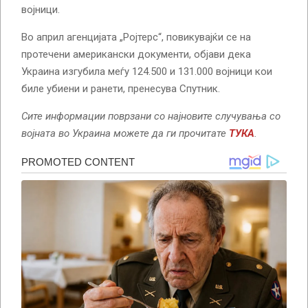
војници.
Во април агенцијата „Ројтерс“, повикувајќи се на
протечени американски документи, објави дека
Украина изгубила меѓу 124.500 и 131.000 војници кои
биле убиени и ранети, пренесува Спутник.
Сите информации поврзани со најновите случувања со
војната во Украина можете да ги прочитате
ТУКА
.