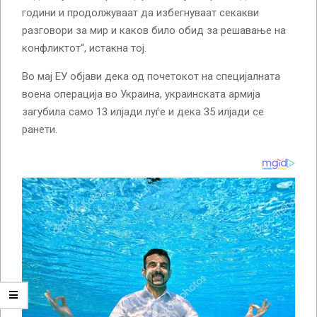
години и продолжуваат да избегнуваат секакви
разговори за мир и каков било обид за решавање на
конфликтот“, истакна тој.
Во мај ЕУ објави дека од почетокот на специјалната
воена операција во Украина, украинската армија
загубила само 13 илјади луѓе и дека 35 илјади се
ранети.