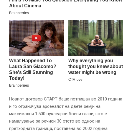
Новиот договор СТАРТ беше потпишан во 2010 година
и го ограничува арсеналот на двете земји на
максимални 1.500 нуклеарни боеви глави, што е
намалување за речиси 30 отсто во однос на
претходната граница, поставена во 2002 година.