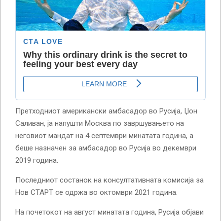
Претходниот американски амбасадор во Русија, Џон
Саливан, ја напушти Москва по завршувањето на
неговиот мандат на 4 септември минатата година, а
беше назначен за амбасадор во Русија во декември
2019 година.
Последниот состанок на консултативната комисија за
Нов СТАРТ се одржа во октомври 2021 година.
На почетокот на август минатата година, Русија објави