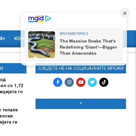
8+
КОНТАКТ
МАРКЕТИНГ
И
СЛЕДЕТЕ НЀ НА СОЦИЈАЛНИТЕ МРЕЖИ
 од
ел со 1,72
ицијата го
*
е тепале
елски
ијата ги