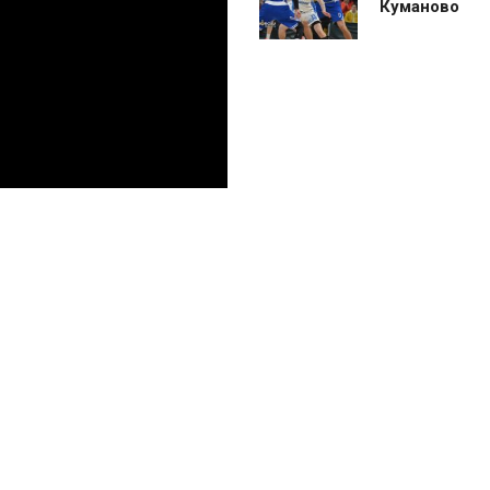
Куманово