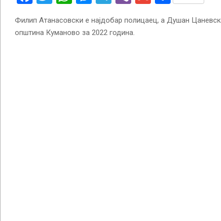
Филип Атанасовски е најдобар полицаец, а Душан Цаневск
општина Куманово за 2022 година.