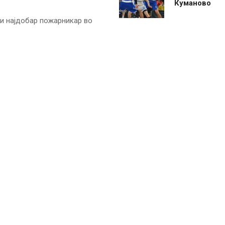
Куманово
и најдобар пожарникар во