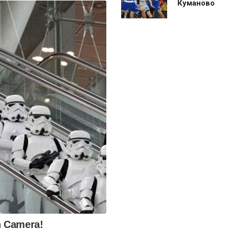
Куманово