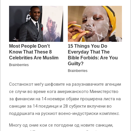
Состанокот меѓу шефовите на разузнавачките агенции
се случи во време кога американското Министерство
за финансии на 14 ноември објави проширена листа на
санкции за 14 поединци и 28 субјекти вклучени во
поддршката на рускиот воено-индустриски комплекс.
Многу од оние кои се погодени од новите санкции,