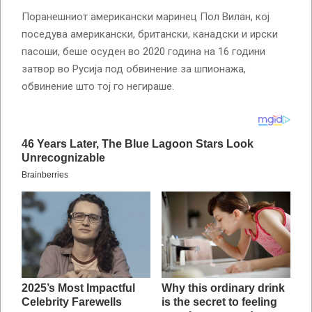
Поранешниот американски маринец Пол Вилан, кој
поседува американски, британски, канадски и ирски
пасоши, беше осуден во 2020 година на 16 години
затвор во Русија под обвинение за шпионажа,
обвинение што тој го негираше.