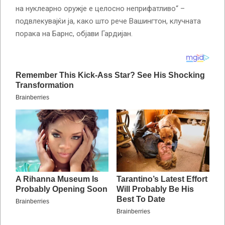
на нуклеарно оружје е целосно неприфатливо“ –
подвлекувајќи ја, како што рече Вашингтон, клучната
порака на Барнс, објави Гардијан.