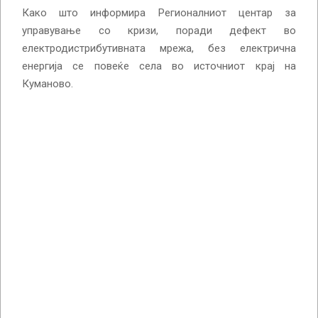
Како што информира Регионалниот центар за
управување со кризи, поради дефект во
електродистрибутивната мрежа, без електрична
енергија се повеќе села во источниот крај на
Куманово.