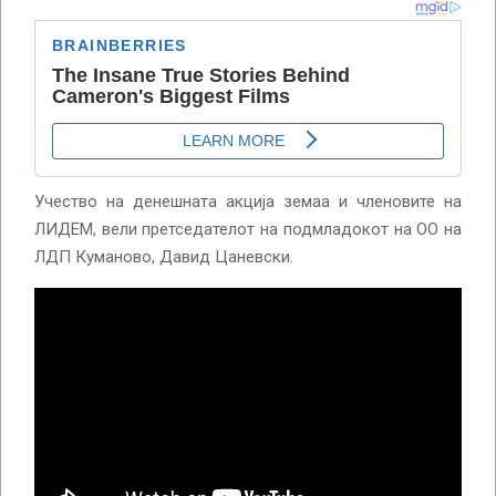
Учество на денешната акција земаа и членовите на
ЛИДЕМ, вели претседателот на подмладокот на ОО на
ЛДП Куманово, Давид Цаневски.