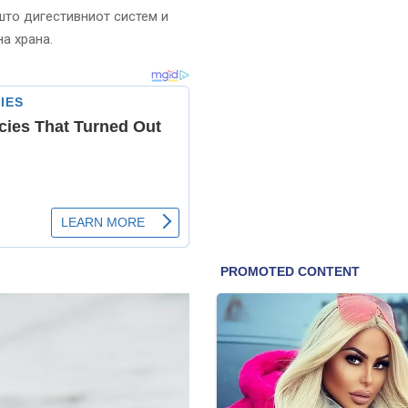
што дигестивниот систем и
а храна.