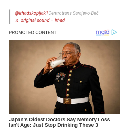
@irhadskopljak1
Centrotrans Sarajevo-Beč
♬ original sound – Irhad