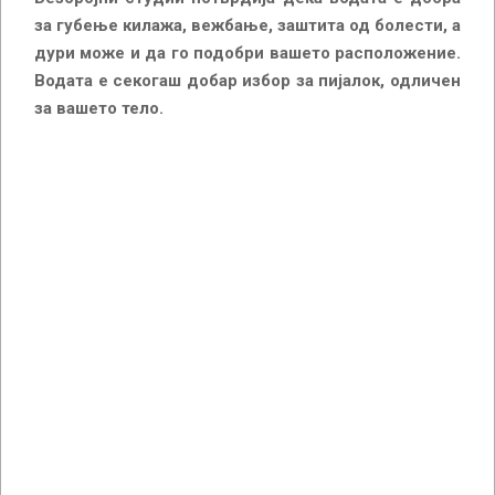
за губење килажа, вежбање, заштита од болести, а
дури може и да го подобри вашето расположение.
Водата е секогаш добар избор за пијалок, одличен
за вашето тело.