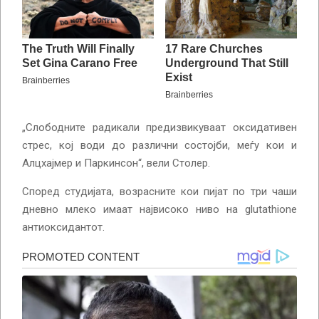
„Слободните радикали предизвикуваат оксидативен
стрес, кој води до различни состојби, меѓу кои и
Алцхајмер и Паркинсон“, вели Столер.
Според студијата, возрасните кои пијат по три чаши
дневно млеко имаат највисоко ниво на glutathione
антиоксидантот.