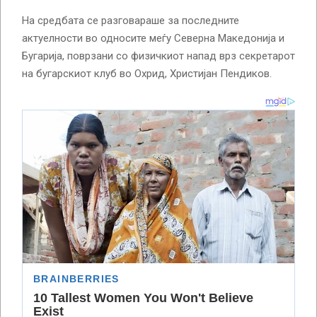
На средбата се разговараше за последните
актуелности во односите меѓу Северна Македонија и
Бугарија, поврзани со физичкиот напад врз секретарот
на бугарскиот клуб во Охрид, Христијан Пендиков.