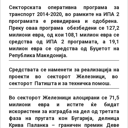
Секторската оперативна програма за
транспорт 2014-2020, во рамките на ИПА 2
програмата е ревидирана и одобрена.
Преку оваа програма обезбедени се 127,2
милиони евра, од кои 108,1 милион евра се
средства од ИПА 2 програмата, а 19,1
милион евра се средства од Буџетот на
Република Македонија.
Средствата се наменети за реализација на
проекти во секторот Железници, во
секторот Патишта и за техничка помош.
Во секторот Железници алоцирани се 71,5
милиони евра и истите ќе бидат
искористени за изградба на дел од третата
фаза на пругата кон Бугарија, делница
Крива Паланка – граничен премин Деве