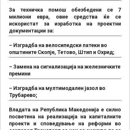
За техничка помош обезбедени се 7
милиони евра, овие средства ќе се
искористат за изработка на проектни
документации за:
– Изградба на велосипедски патеки во
општините Скопје, Тетово, Штип и Охрид;
– Замена на сигнализација на железничките
премини
– Изградба на мултимодален јазол во
Трубарево;
Владата на Република Македонија е силно
посветена на реализација на капиталните
проекти и споведување на реформи во