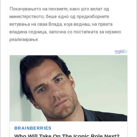
Покачувањето на пензиите, како што велат од
министерството, беше едно од предизборните
ветувања на оваа Влада, која веднаш, на првата
владина седница, започна со постапката за нејзино
реализирање.