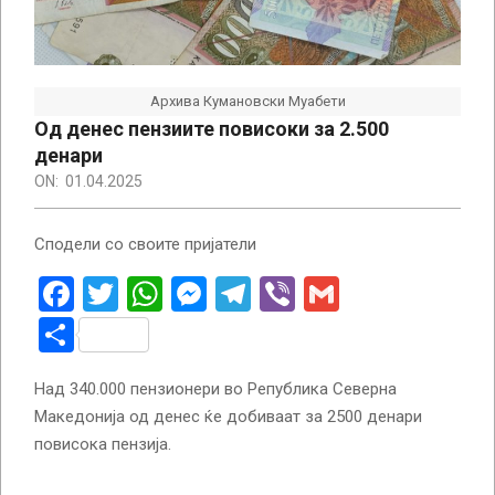
Архива Кумановски Муабети
Од денес пензиите повисоки за 2.500
денари
ON:
01.04.2025
Сподели со своите пријатели
Facebook
Twitter
WhatsApp
Messenger
Telegram
Viber
Gmail
Share
Над 340.000 пензионери во Република Северна
Македонија од денес ќе добиваат за 2500 денари
повисока пензија.