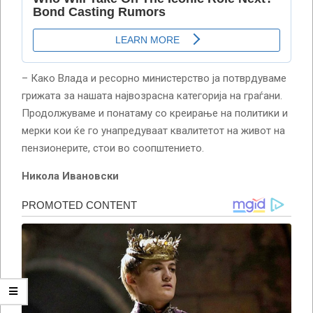
– Како Влада и ресорно министерство ја потврдуваме
грижата за нашата највозрасна категорија на граѓани.
Продолжуваме и понатаму со креирање на политики и
мерки кои ќе го унапредуваат квалитетот на живот на
пензионерите, стои во соопштението.
Никола Ивановски