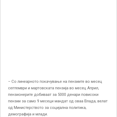
– Со линеарното покачување на пензиите во месец
септември и мартовската пензија во месец Април,
пензионерите добиваат за 5000 денари повисоки
пензии за само 9 месеци мандат од оваа Влада, велат
од Министерството за социјална политика,
демографија и млади.